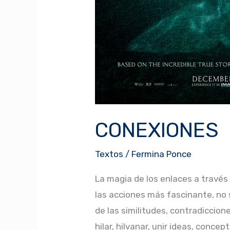
CONEXIONES
Textos
/
Fermina Ponce
La magia de los enlaces a través
las acciones más fascinante, no 
de las similitudes, contradiccion
hilar, hilvanar, unir ideas, conc