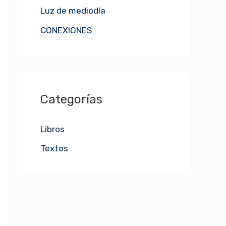
Luz de mediodía
r
:
CONEXIONES
Categorías
Libros
Textos