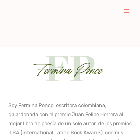
Ir
al
contenido
Soy
Fermina Ponce
, escritora colombiana,
galardonada con el premio Juan Felipe Herrera al
mejor libro de poesía de un solo autor, de los premios
ILBA (International Latino Book Awards), con mis