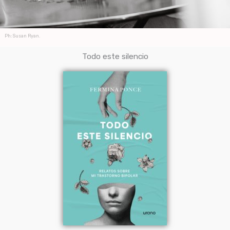
Ph: Susan Ryan.
Todo este silencio