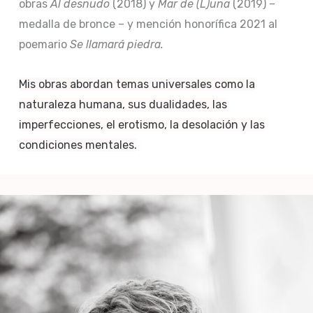
obras
Al desnudo
(2018) y
Mar de (L)una
(2019) –
medalla de bronce – y mención honorífica 2021 al
poemario
Se llamará piedra.
Mis obras abordan temas universales como la
naturaleza humana, sus dualidades, las
imperfecciones, el erotismo, la desolación y las
condiciones mentales.