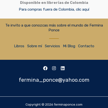
Disponible en librerías de Colombia
Para compras fuera de Colombia, clic aquí
Te invito a que conozcas más sobre el mundo de Fermina
Ponce
Libros
Sobre mí
Servicios
Mi Blog
Contacto
fermina_ponce@yahoo.com
Copyright © 2026 ferminaponce.com