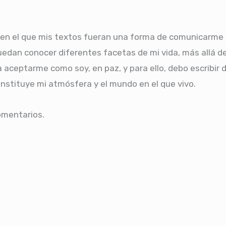
en el que mis textos fueran una forma de comunicarme c
uedan conocer diferentes facetas de mi vida, más allá de
 aceptarme como soy, en paz, y para ello, debo escribir 
nstituye mi atmósfera y el mundo en el que vivo.
comentarios.