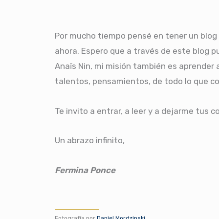
Por mucho tiempo pensé en tener un blog 
ahora. Espero que a través de este blog p
Anaïs Nin, mi misión también es aprender a
talentos, pensamientos, de todo lo que co
Te invito a entrar, a leer y a dejarme tus 
Un abrazo infinito,
Fermina Ponce
Fotografía por
Daniel Mordzinski