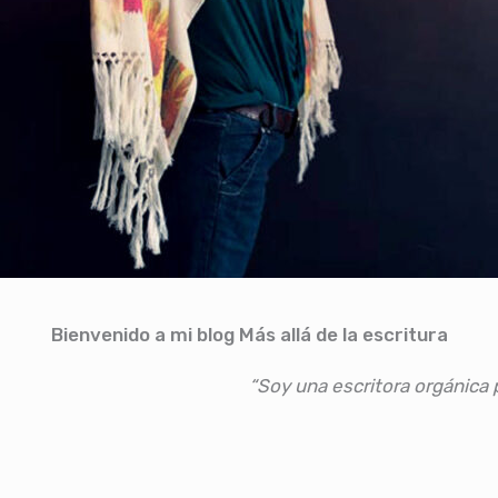
Bienvenido a mi blog Más allá de la escritura
“Soy una escritora orgánica